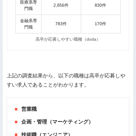
医療系専
2,856件
830件
門職
金融系専
783件
170件
門職
高卒が応募しやすい職種（doda）
上記の調査結果から、以下の職種は高卒が応募しや
すい求人であることがわかります。
営業職
企画・管理（マーケティング）
技術職（エンジニア）