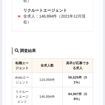
在）
リクルートエージェント
全求人：146,894件（2021年12月現
在）
調査結果
転職エー
高卒が応募でき
全求人数
ジェント
る求人
dodaエー
56,625件（5
110,094件
ジェント
1%）
リクルー
84,987件（5
トエージ
146,894件
8%）
ェント