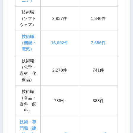
ニア）
技術職
（ソフト
2,937件
1,346件
ウェア）
技術職
（機械・
16,092件
7,656件
電気）
技術職
（化学・
2,278件
741件
素材・化
粧品）
技術職
（食品・
786件
388件
香料・飼
料）
技術・専
門職（建