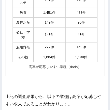
197件
110件
ステ
教育
1,451件
483件
農林水産
149件
90件
公社・学
143件
43件
校
冠婚葬祭
227件
149件
その他
1,884件
1,130件
高卒が応募しやすい業種（doda）
上記の調査結果から、以下の業種は高卒が応募しや
すい求人であることがわかります。