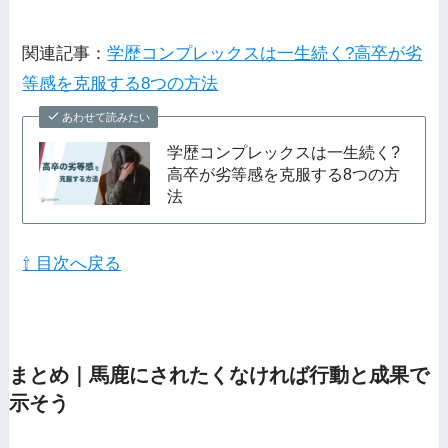
関連記事：
学歴コンプレックスは一生続く?高卒が劣
等感を克服する8つの方法
あわせて読みたい
学歴コンプレックスは一生続く?
高卒が劣等感を克服する8つの方
法
⇧ 目次へ戻る
まとめ｜馬鹿にされたくなければ行動と成果で
示そう