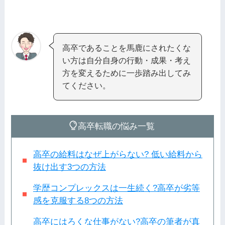
高卒であることを馬鹿にされたくな
い方は自分自身の行動・成果・考え
方を変えるために一歩踏み出してみ
てください。
高卒転職の悩み一覧
高卒の給料はなぜ上がらない? 低い給料から
抜け出す3つの方法
学歴コンプレックスは一生続く?高卒が劣等
感を克服する8つの方法
高卒にはろくな仕事がない?高卒の筆者が真