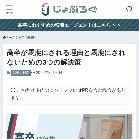
Menu
高卒におすすめの転職エージェントはこちら ＞＞
ホーム
高卒の転職
高卒が馬鹿にされる理由と馬鹿にされ
ないための3つの解決策
2022年3月20日
高卒の転職
このサイト内のコンテンツにはPRを含む場合があり
ます。