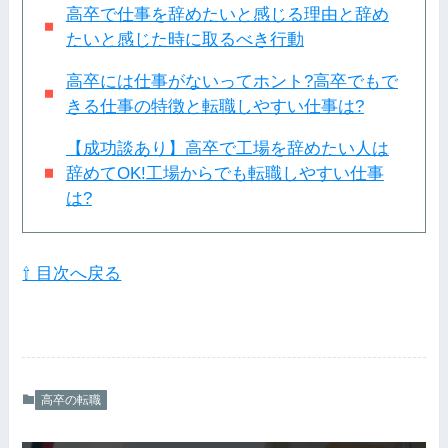
高卒で仕事を辞めたいと感じる理由と辞め
たいと感じた時に取るべき行動
高卒には仕事がないってホント?高卒でもで
きる仕事の特徴と転職しやすい仕事は?
【成功談あり】高卒で工場を辞めたい人は
辞めてOK!工場からでも転職しやすい仕事
は?
⇧ 目次へ戻る
高卒の転職