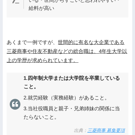
いる・世間からすごいと思われやすい・
給料が高い
あくまで一例ですが、
世間的に有名な大企業である
三菱商事や住友不動産などの総合職は、4年生大学以
上の学歴が求められています。
1.四年制大学または大学院を卒業している
こと。
2.就労経験（実務経験）があること。
3.当社役職員と親子・兄弟姉妹の関係に当
たらないこと。
出典：
三菱商事 募集要項