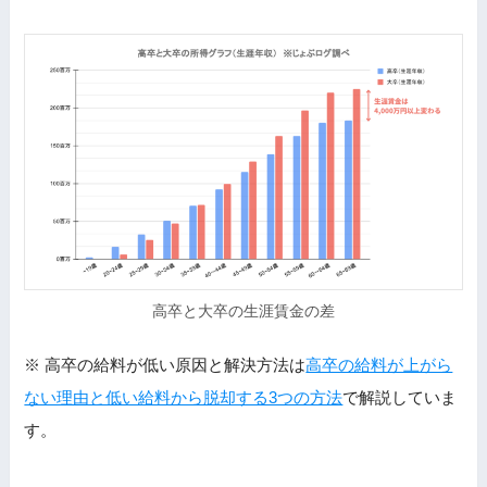
高卒と大卒の生涯賃金の差
※ 高卒の給料が低い原因と解決方法は
高卒の給料が上がら
ない理由と低い給料から脱却する3つの方法
で解説していま
す。