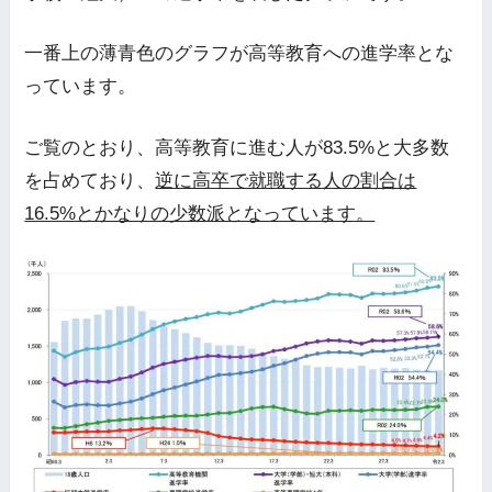
一番上の薄青色のグラフが高等教育への進学率とな
っています。
ご覧のとおり、高等教育に進む人が83.5%と大多数
を占めており、
逆に高卒で就職する人の割合は
16.5%とかなりの少数派となっています。