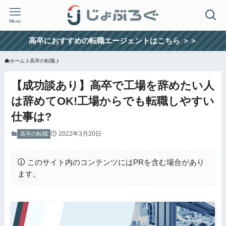
Menu
高卒におすすめの転職エージェントはこちら ＞＞
ホーム
高卒の転職
【成功談あり】高卒で工場を辞めたい人
は辞めてOK!工場からでも転職しやすい
仕事は?
2022年3月20日
高卒の転職
このサイト内のコンテンツにはPRを含む場合があり
ます。