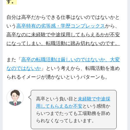
す。
自分は高卒だからできる仕事はないのではないかと
いう
高卒特有の劣等感・学歴コンプレックス
から、
高卒なのに未経験で中途採用してもらえるかが不安
になってしまい、転職活動に踏み切れないのです。
また「
高卒の転職活動は厳しいのではないか、大変
なのではないか
」という考えから、転職活動を進め
られるイメージが湧かないというパターンも。
高卒という負い目と
未経験で中途採
用してもらえるか不安
という感情か
らいつまでたっても工場勤務を辞め
られなくなってしまいます。